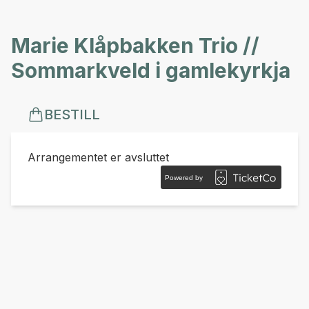
Marie Klåpbakken Trio //
Sommarkveld i gamlekyrkja
BESTILL
Arrangementet er avsluttet
Powered by